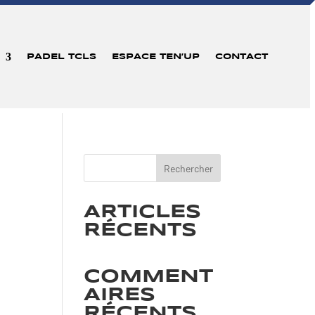
PADEL TCLS
ESPACE TEN’UP
CONTACT
Rechercher
ARTICLES
RÉCENTS
COMMENT
AIRES
RÉCENTS