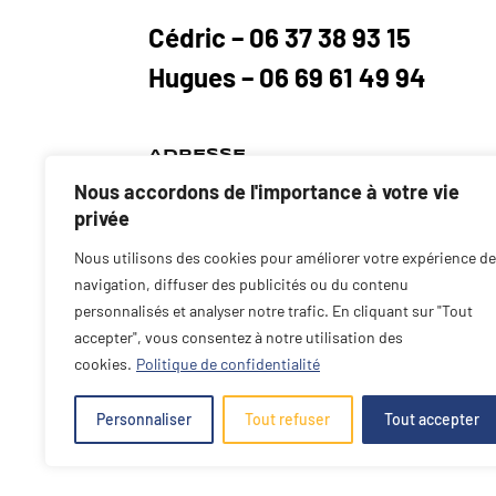
Cédric – 06 37 38 93 15
Hugues – 06 69 61 49 94
ADRESSE
Nous accordons de l'importance à votre vie
Stade du Cheix
privée
23300 La Souterraine
Nous utilisons des cookies pour améliorer votre expérience de
navigation, diffuser des publicités ou du contenu
personnalisés et analyser notre trafic. En cliquant sur "Tout
accepter", vous consentez à notre utilisation des
cookies.
Politique de confidentialité
Personnaliser
Tout refuser
Tout accepter