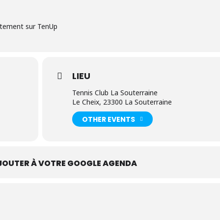
ectement sur TenUp
LIEU
Tennis Club La Souterraine
Le Cheix, 23300 La Souterraine
OTHER EVENTS
JOUTER À VOTRE GOOGLE AGENDA